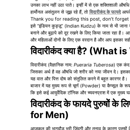
उनका लाभ नहीं उठा पाते। इन्हीं में से एक शक्तिशाली औष
हार्मोनल असंतुलन से जूझ रहे हैं, तो
विदारीकंद के फायदे
आपके
Thank you for reading this post, don't forget
इसे “इंडियन कुड्ज़ू” (Indian Kudzu) के नाम से भी जाना 
बनाने और बुढ़ापे को दूर रखने के लिए किया जाता रहा है। आज क
और महिलाओं दोनों के लिए एक वरदान है और आप इसका सही
विदारीकंद क्या है? (What 
विदारीकंद (वैज्ञानिक नाम:
Pueraria Tuberosa
) एक कंद 
जिसका अर्थ है वह औषधि जो शरीर को नया जीवन दे। इसका 
यह वात और पित्त दोष को संतुलित करने में बहुत कारगर है।
बाजार में यह मुख्य रूप से चूर्ण (Powder) या कैप्सूल के रू
कि इसे कई आयुर्वेदिक टॉनिक और च्यवनप्राश में एक मुख्य घ
विदारीकंद के फायदे पुरुषों 
for Men)
आजकल की भागदौड़ भरी जिंदगी और तनाव के कारण पुरुषों के स