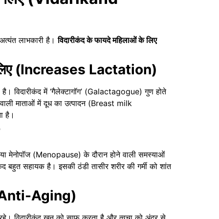
ी अत्यंत लाभकारी है।
विदारीकंद के फायदे महिलाओं के लिए
के लिए (Increases Lactation)
ै। विदारीकंद में ‘गैलेक्टागॉग’ (Galactagogue) गुण होते
ाने वाली माताओं में दूध का उत्पादन (Breast milk
ा है।
िंग या मेनोपॉज (Menopause) के दौरान होने वाली समस्याओं
दारीकंद बहुत सहायक है। इसकी ठंडी तासीर शरीर की गर्मी को शांत
ंग (Anti-Aging)
हे। विदारीकंद खून को साफ करता है और त्वचा को अंदर से