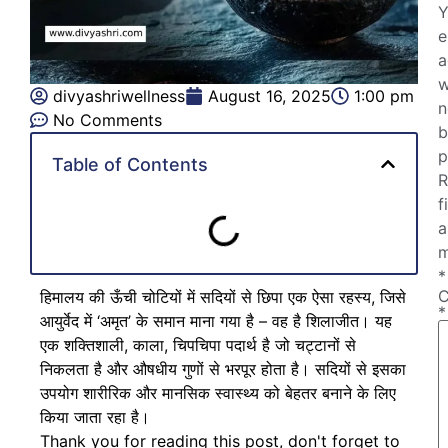
Y
e
a
w
divyashriwellness
August 16, 2025
1:00 pm
n
No Comments
b
p
Table of Contents
R
f
a
m
*
हिमालय की ऊँची चोटियों में सदियों से छिपा एक ऐसा रहस्य, जिसे
*
आयुर्वेद में ‘अमृत’ के समान माना गया है – वह है शिलाजीत। यह
एक शक्तिशाली, काला, चिपचिपा पदार्थ है जो चट्टानों से
निकलता है और औषधीय गुणों से भरपूर होता है। सदियों से इसका
उपयोग शारीरिक और मानसिक स्वास्थ्य को बेहतर बनाने के लिए
किया जाता रहा है।
Thank you for reading this post, don't forget to