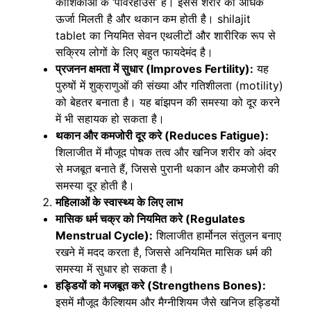
कोशिकाओं के ‘पावरहाउस’ हैं। इससे शरीर को अधिक
ऊर्जा मिलती है और थकान कम होती है।
shilajit
tablet
का नियमित सेवन एथलीटों और शारीरिक रूप से
सक्रिय लोगों के लिए बहुत फायदेमंद है।
प्रजनन क्षमता में सुधार (Improves Fertility):
यह
पुरुषों में शुक्राणुओं की संख्या और गतिशीलता (motility)
को बेहतर बनाता है। यह बांझपन की समस्या को दूर करने
में भी सहायक हो सकता है।
थकान और कमजोरी दूर करे (Reduces Fatigue):
शिलाजीत में मौजूद पोषक तत्व और खनिज शरीर को अंदर
से मजबूत बनाते हैं, जिससे पुरानी थकान और कमजोरी की
समस्या दूर होती है।
महिलाओं के स्वास्थ्य के लिए लाभ
मासिक धर्म चक्र को नियमित करे (Regulates
Menstrual Cycle):
शिलाजीत हार्मोनल संतुलन बनाए
रखने में मदद करता है, जिससे अनियमित मासिक धर्म की
समस्या में सुधार हो सकता है।
हड्डियों को मजबूत करे (Strengthens Bones):
इसमें मौजूद कैल्शियम और मैग्नीशियम जैसे खनिज हड्डियों