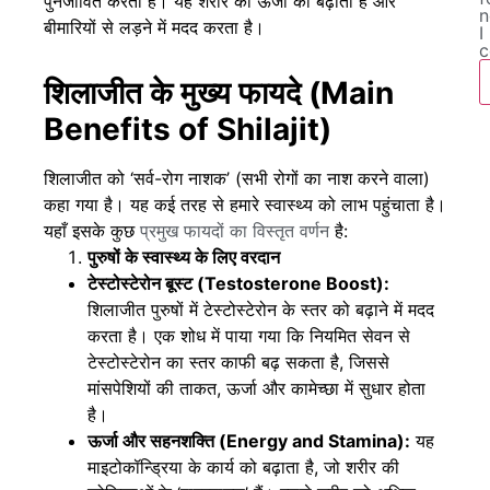
पुनर्जीवित करता है। यह शरीर की ऊर्जा को बढ़ाता है और
n
बीमारियों से लड़ने में मदद करता है।
I
c
शिलाजीत के मुख्य फायदे (Main
Benefits of Shilajit)
शिलाजीत को ‘सर्व-रोग नाशक’ (सभी रोगों का नाश करने वाला)
कहा गया है। यह कई तरह से हमारे स्वास्थ्य को लाभ पहुंचाता है।
यहाँ इसके कुछ
प्रमुख फायदों का विस्तृत वर्णन
है:
पुरुषों के स्वास्थ्य के लिए वरदान
टेस्टोस्टेरोन बूस्ट (Testosterone Boost):
शिलाजीत पुरुषों में टेस्टोस्टेरोन के स्तर को बढ़ाने में मदद
करता है। एक शोध में पाया गया कि नियमित सेवन से
टेस्टोस्टेरोन का स्तर काफी बढ़ सकता है, जिससे
मांसपेशियों की ताकत, ऊर्जा और कामेच्छा में सुधार होता
है।
ऊर्जा और सहनशक्ति (Energy and Stamina):
यह
माइटोकॉन्ड्रिया के कार्य को बढ़ाता है, जो शरीर की