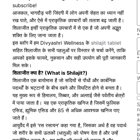
subscribe!
आजकल, भागदौड़ भरी जिंदगी में लोग अपनी सेहत का ध्यान नहीं
रख पाते, और ऐसे में प्राकृतिक उपचारों की तलाश बढ़ जाती है।
शिलाजीत इन्हीं प्राकृतिक उपचारों में से एक है जो अपनी अद्भुत
*
शक्ति के लिए जाना जाता है।
इस ब्लॉग में हम
Divyashri Wellness
के
shilajit tablet
सहित शिलाजीत के सभी पहलुओं पर विस्तार से चर्चा करेंगे, ताकि
E
आपको इसके फायदे, नुकसान और सही उपयोग की पूरी जानकारी
*
मिल सके।
शिलाजीत क्या है? (What is Shilajit?)
W
शिलाजीत एक बायोमास है जो सदियों से पौधों और कार्बनिक
पदार्थों के चट्टानों के बीच दबने और विघटित होने से बनता है।
यह मुख्य रूप से हिमालय, तिब्बत, और अल्ताई जैसे पर्वतीय क्षेत्रों
में पाया जाता है। यह एक प्राकृतिक खनिज है जिसमें फुल्विक
S
n
एसिड, ह्युमिक एसिड और 85 से अधिक आवश्यक खनिज पाए
e
जाते हैं।
a
w
आयुर्वेद में इसे ‘रस रसायन’ कहा गया है, जिसका अर्थ है वह पदार्थ
i
जो शरीर के सभी ऊतकों (धातुओं) को पोषण देता है और उन्हें
b
f