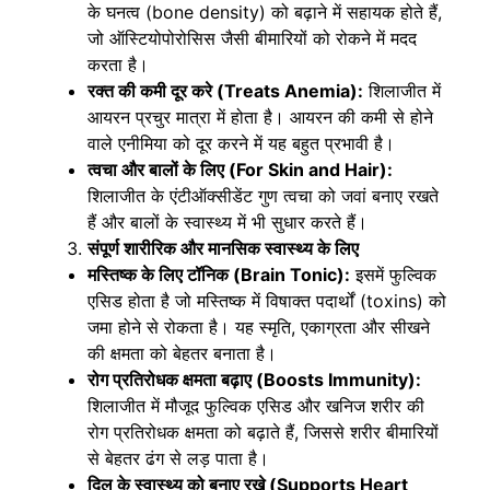
के घनत्व (bone density) को बढ़ाने में सहायक होते हैं,
जो ऑस्टियोपोरोसिस जैसी बीमारियों को रोकने में मदद
करता है।
रक्त की कमी दूर करे (Treats Anemia):
शिलाजीत में
आयरन प्रचुर मात्रा में होता है। आयरन की कमी से होने
वाले एनीमिया को दूर करने में यह बहुत प्रभावी है।
त्वचा और बालों के लिए (For Skin and Hair):
शिलाजीत के एंटीऑक्सीडेंट गुण त्वचा को जवां बनाए रखते
हैं और बालों के स्वास्थ्य में भी सुधार करते हैं।
संपूर्ण शारीरिक और मानसिक स्वास्थ्य के लिए
मस्तिष्क के लिए टॉनिक (Brain Tonic):
इसमें फुल्विक
एसिड होता है जो मस्तिष्क में विषाक्त पदार्थों (toxins) को
जमा होने से रोकता है। यह स्मृति, एकाग्रता और सीखने
की क्षमता को बेहतर बनाता है।
रोग प्रतिरोधक क्षमता बढ़ाए (Boosts Immunity):
शिलाजीत में मौजूद फुल्विक एसिड और खनिज शरीर की
रोग प्रतिरोधक क्षमता को बढ़ाते हैं, जिससे शरीर बीमारियों
से बेहतर ढंग से लड़ पाता है।
दिल के स्वास्थ्य को बनाए रखे (Supports Heart