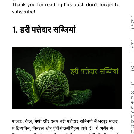
Thank you for reading this post, don't forget to
subscribe!
*
1.
हरी पत्तेदार सब्जियां
E
*
W
S
n
e
a
w
i
पालक, केल, मेथी और अन्य हरी पत्तेदार सब्जियों में भरपूर मात्रा
b
f
में विटामिन, मिनरल और एंटीऑक्सीडेंट्स होते हैं। ये शरीर से
n