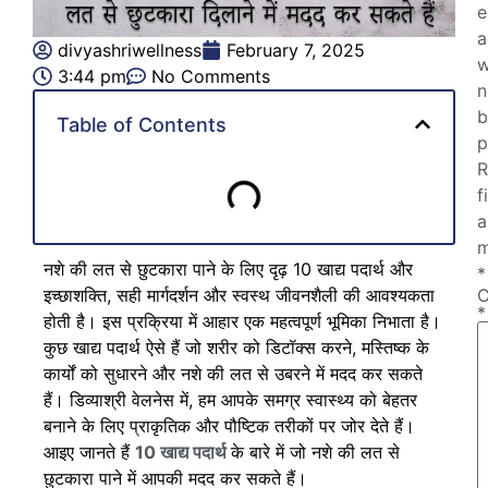
e
a
divyashriwellness
February 7, 2025
w
3:44 pm
No Comments
n
b
Table of Contents
p
R
f
a
m
नशे की लत से छुटकारा पाने के लिए दृढ़ 10 खाद्य पदार्थ और
*
इच्छाशक्ति, सही मार्गदर्शन और स्वस्थ जीवनशैली की आवश्यकता
*
होती है। इस प्रक्रिया में आहार एक महत्वपूर्ण भूमिका निभाता है।
कुछ खाद्य पदार्थ ऐसे हैं जो शरीर को डिटॉक्स करने, मस्तिष्क के
कार्यों को सुधारने और नशे की लत से उबरने में मदद कर सकते
हैं। डिव्याश्री वेलनेस में, हम आपके समग्र स्वास्थ्य को बेहतर
बनाने के लिए प्राकृतिक और पौष्टिक तरीकों पर जोर देते हैं।
आइए जानते हैं
10 खाद्य पदार्थ
के बारे में जो नशे की लत से
छुटकारा पाने में आपकी मदद कर सकते हैं।