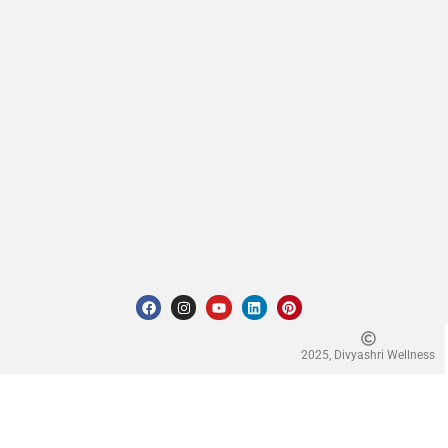
2025, Divyashri Wellness