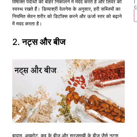
विषाक्त पदार्थों को बाहर निकालने में मदद करते हैं और लिवर को
I
c
स्वस्थ रखते हैं। डिव्याश्री वेलनेस के अनुसार, हरी सब्जियों का
नियमित सेवन शरीर को डिटॉक्स करने और ऊर्जा स्तर को बढ़ाने
में मदद करता है।
2.
नट्स और बीज
बादाम, अखरोट, कद्दू के बीज और सूरजमुखी के बीज जैसे नट्स