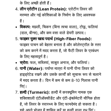
के लिए अच्छी होती हैं।
लीन प्रोटीन (Lean Protein):
प्रोटीन लिवर की
मरम्मत और नई कोशिकाओं के निर्माण के लिए आवश्यक
है।
विकल्प:
मछली, चिकन (बिना त्वचा वाला), टोफू, फलियां
(दाल, बीन्स), और कम वसा वाले डेयरी उत्पाद।
फाइबर युक्त खाद्य पदार्थ (High-Fiber Foods):
फाइबर पाचन को बेहतर बनाता है और कोलेस्ट्रॉल के स्तर
को कम करने में मदद करता है, जो फैटी लिवर के प्रबंधन
के लिए महत्वपूर्ण है।
स्रोत:
फल, सब्जियां, साबुत अनाज, और फलियां।
पानी (Water):
पर्याप्त मात्रा में पानी पीना लिवर को
हाइड्रेटेड रखने और उसके कार्यों को सुचारू रूप से चलाने
में मदद करता है। दिन में कम से कम 8-10 गिलास पानी
पिएं।
हल्दी (Turmeric):
हल्दी में करक्यूमिन नामक एक
शक्तिशाली एंटीऑक्सीडेंट और एंटी-इंफ्लेमेटरी यौगिक होता
है, जो लिवर के स्वास्थ्य के लिए फायदेमंद हो सकता है।
इसे अपने भोजन में शामिल करें या हल्दी वाला दूध पिएं।