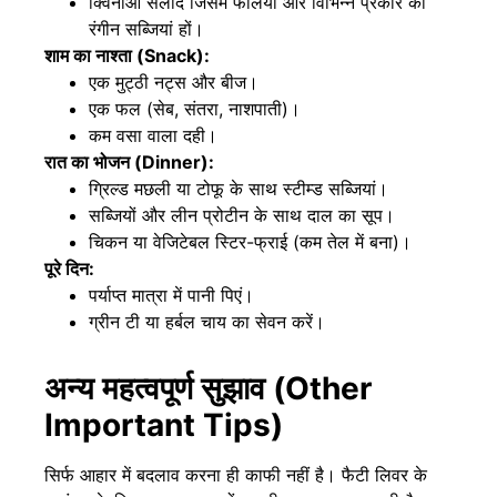
क्विनोआ सलाद जिसमें फलियां और विभिन्न प्रकार की
रंगीन सब्जियां हों।
शाम का नाश्ता (Snack):
एक मुट्ठी नट्स और बीज।
एक फल (सेब, संतरा, नाशपाती)।
कम वसा वाला दही।
रात का भोजन (Dinner):
ग्रिल्ड मछली या टोफू के साथ स्टीम्ड सब्जियां।
सब्जियों और लीन प्रोटीन के साथ दाल का सूप।
चिकन या वेजिटेबल स्टिर-फ्राई (कम तेल में बना)।
पूरे दिन:
पर्याप्त मात्रा में पानी पिएं।
ग्रीन टी या हर्बल चाय का सेवन करें।
अन्य महत्वपूर्ण सुझाव (Other
Important Tips)
सिर्फ आहार में बदलाव करना ही काफी नहीं है। फैटी लिवर के