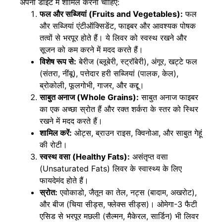
अपनी डाइट में शामिल करना चाहिए:
फल और सब्जियां (Fruits and Vegetables):
फल
और सब्जियां एंटीऑक्सिडेंट, फाइबर और आवश्यक पोषक
तत्वों से भरपूर होते हैं। ये लिवर को स्वस्थ रखने और
सूजन को कम करने में मदद करते हैं।
विशेष रूप से:
बेरीज (ब्लूबेरी, स्ट्रॉबेरी), अंगूर, खट्टे फल
(संतरा, नींबू), पत्तेदार हरी सब्जियां (पालक, केल),
ब्रोकोली, फूलगोभी, गाजर, और कद्दू।
साबुत अनाज (Whole Grains):
साबुत अनाज फाइबर
का एक अच्छा स्रोत हैं और रक्त शर्करा के स्तर को स्थिर
रखने में मदद करते हैं।
शामिल करें:
ओट्स, ब्राउन राइस, क्विनोआ, और साबुत गेहूं
की रोटी।
स्वस्थ वसा (Healthy Fats):
असंतृप्त वसा
(Unsaturated Fats) लिवर के स्वास्थ्य के लिए
फायदेमंद होते हैं।
स्रोत:
एवोकाडो, जैतून का तेल, नट्स (बादाम, अखरोट),
और बीज (चिया सीड्स, फ्लेक्स सीड्स)। ओमेगा-3 फैटी
एसिड से भरपूर मछली (सैल्मन, मैकेरल, सार्डिन) भी लिवर