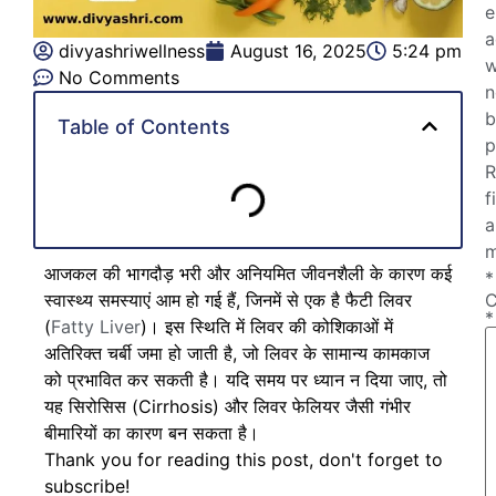
e
a
divyashriwellness
August 16, 2025
5:24 pm
w
No Comments
n
b
Table of Contents
p
R
f
a
m
आजकल की भागदौड़ भरी और अनियमित जीवनशैली के कारण कई
*
स्वास्थ्य समस्याएं आम हो गई हैं, जिनमें से एक है फैटी लिवर
*
(
Fatty Liver
)। इस स्थिति में लिवर की कोशिकाओं में
अतिरिक्त चर्बी जमा हो जाती है, जो लिवर के सामान्य कामकाज
को प्रभावित कर सकती है। यदि समय पर ध्यान न दिया जाए, तो
यह सिरोसिस (Cirrhosis) और लिवर फेलियर जैसी गंभीर
बीमारियों का कारण बन सकता है।
Thank you for reading this post, don't forget to
subscribe!