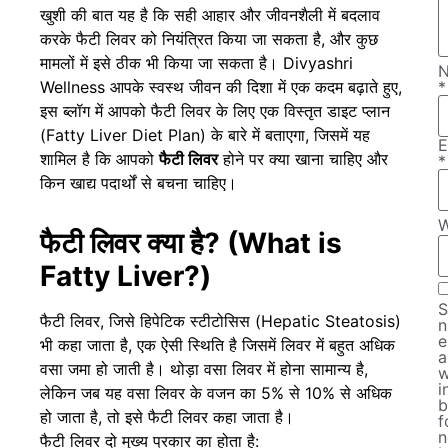
खुशी की बात यह है कि सही आहार और जीवनशैली में बदलाव
करके फैटी लिवर को नियंत्रित किया जा सकता है, और कुछ
मामलों में इसे ठीक भी किया जा सकता है।
Divyashri
Wellness
आपके स्वस्थ जीवन की दिशा में एक कदम बढ़ाते हुए,
*
इस ब्लॉग में आपको फैटी लिवर के लिए एक विस्तृत डाइट प्लान
(Fatty Liver Diet Plan) के बारे में बताएगा, जिसमें यह
E
शामिल है कि आपको
फैटी लिवर
होने पर क्या खाना चाहिए और
*
किन खाद्य पदार्थों से बचना चाहिए।
W
फैटी लिवर क्या है? (What is
Fatty Liver?)
S
फैटी लिवर, जिसे हिपेटिक स्टीटोसिस (Hepatic Steatosis)
n
e
भी कहा जाता है, एक ऐसी स्थिति है जिसमें लिवर में बहुत अधिक
a
वसा जमा हो जाती है। थोड़ा वसा लिवर में होना सामान्य है,
w
i
लेकिन जब यह वसा लिवर के वजन का 5% से 10% से अधिक
b
हो जाता है, तो इसे फैटी लिवर कहा जाता है।
f
n
फैटी लिवर दो मुख्य प्रकार का होता है: